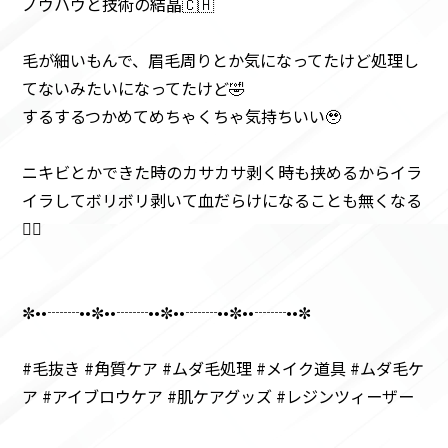
ノウハウと技術の結晶🇨🇭
毛が細いもんで、眉毛周りとか気になってたけど処理し
てないみたいになってたけど🤣
するするつかめてめちゃくちゃ気持ちいい🥹
ニキビとかできた時のカサカサ剥く時も挟めるからイラ
イラしてボリボリ剥いて血だらけになることも無くなる
ね🏻
✼••┈┈••✼••┈┈••✼••┈┈••✼••┈┈••✼
#毛抜き #角質ケア #ムダ毛処理 #メイク道具 #ムダ毛ケ
ア #アイブロウケア #肌ケアグッズ #レジンツィーザー