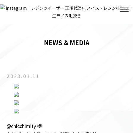
NEWS & MEDIA
2023.01.11
@chicchimity 様