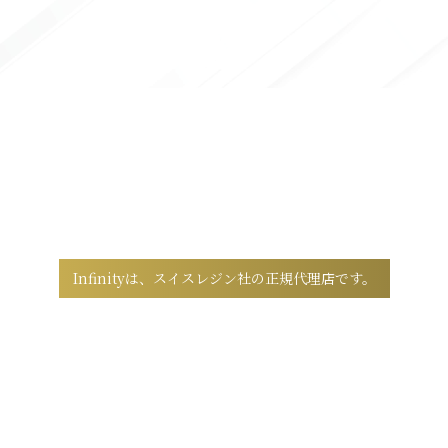
Infinityは、スイスレジン社の正規代理店です。
弊社取り扱いのレジンツイーザーシリーズは
すべて安心の正規品です。
公式ショップより、正規品をご購入いただけます。