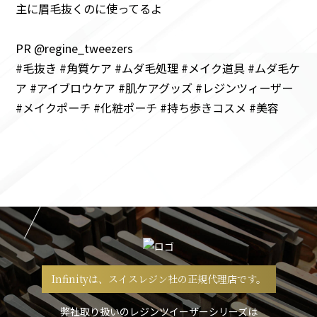
主に眉毛抜くのに使ってるよ
PR @regine_tweezers
#毛抜き #角質ケア #ムダ毛処理 #メイク道具 #ムダ毛ケ
ア #アイブロウケア #肌ケアグッズ #レジンツィーザー
#メイクポーチ #化粧ポーチ #持ち歩きコスメ #美容
Infinityは、スイスレジン社の正規代理店です。
弊社取り扱いのレジンツイーザーシリーズは