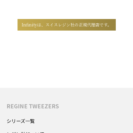
Infinityは、スイスレジン社の正規代理店です。
弊社取り扱いのレジンツイーザーシリーズは
すべて安心の正規品です。
公式ショップより、正規品をご購入いただけます。
REGINE TWEEZERS
シリーズ一覧