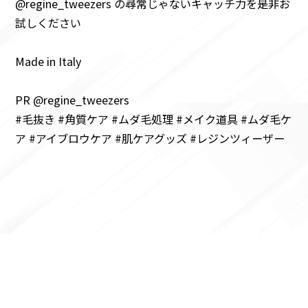
@regine_tweezers の尋常じゃないキャッチ力を是非お
試しください
Made in Italy
PR @regine_tweezers
#毛抜き #角質ケア #ムダ毛処理 #メイク道具 #ムダ毛ケ
ア #アイブロウケア #肌ケアグッズ #レジンツィーザー