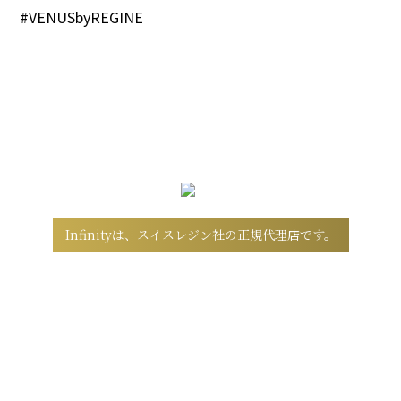
#VENUSbyREGINE
Infinityは、スイスレジン社の正規代理店です。
弊社取り扱いのレジンツイーザーシリーズは
すべて安心の正規品です。
公式ショップより、正規品をご購入いただけます。