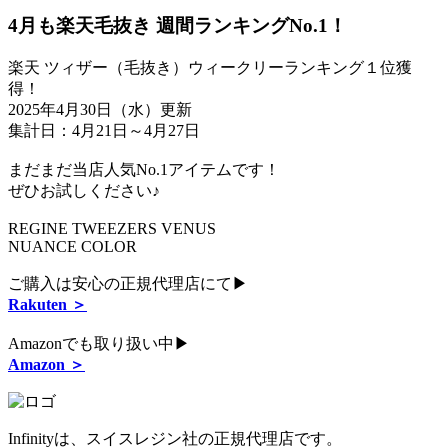
4月も楽天毛抜き 週間ランキングNo.1！
楽天 ツィザー（毛抜き）ウィークリーランキング１位獲
得！
2025年4月30日（水）更新
集計日：4月21日～4月27日
まだまだ当店人気No.1アイテムです！
ぜひお試しください♪
REGINE TWEEZERS VENUS
NUANCE COLOR
ご購入は安心の正規代理店にて▶
Rakuten ＞
Amazonでも取り扱い中▶
Amazon ＞
Infinityは、スイスレジン社の正規代理店です。