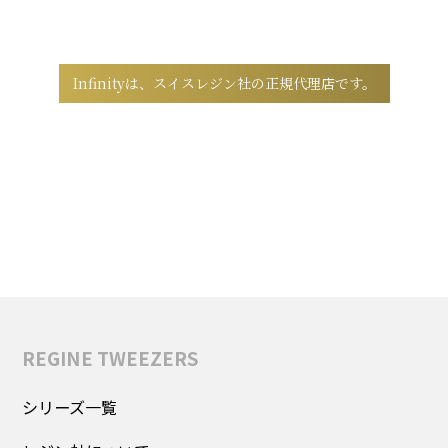
Infinityは、スイスレジン社の正規代理店です。
弊社取り扱いのレジンツイーザーシリーズは
すべて安心の正規品です。
公式ショップより、正規品をご購入いただけます。
REGINE TWEEZERS
シリーズ一覧