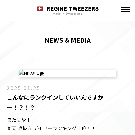
NEWS & MEDIA
2025.01.25
こんなにランクインしていいんですか
ー！？！？
またもや！
楽天 毛抜き デイリーランキング１位！！